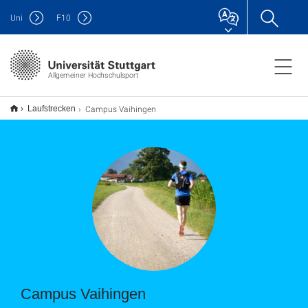
Uni
F
10
Allgemeiner Hochschulsport
Campus Vaihingen
Laufstrecken
Campus Vaihingen