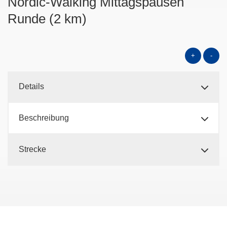
Nordic-Walking Mittagspausen
Runde (2 km)
+
-
Details
Beschreibung
Strecke