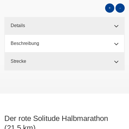
+
-
Details
Beschreibung
Strecke
Der rote Solitude Halbmarathon
(21,5 km)