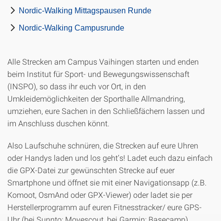
Nordic-Walking Mittagspausen Runde
Nordic-Walking Campusrunde
Alle Strecken am Campus Vaihingen starten und enden
beim Institut für Sport- und Bewegungswissenschaft
(INSPO), so dass ihr euch vor Ort, in den
Umkleidemöglichkeiten der Sporthalle Allmandring,
umziehen, eure Sachen in den Schließfächern lassen und
im Anschluss duschen könnt.
Also Laufschuhe schnüren, die Strecken auf eure Uhren
oder Handys laden und los geht’s! Ladet euch dazu einfach
die GPX-Datei zur gewünschten Strecke auf euer
Smartphone und öffnet sie mit einer Navigationsapp (z.B.
Komoot, OsmAnd oder GPX-Viewer) oder ladet sie per
Herstellerprogramm auf euren Fitnesstracker/ eure GPS-
Uhr (bei Sunnto: Movescout, bei Garmin: Basecamp).