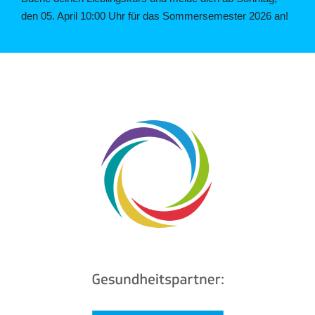
den 05. April 10:00 Uhr für das Sommersemester 2026 an!