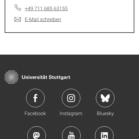
+49 711 685 63155
E-Mail schreiben
Facebook
Instagram
Bluesky