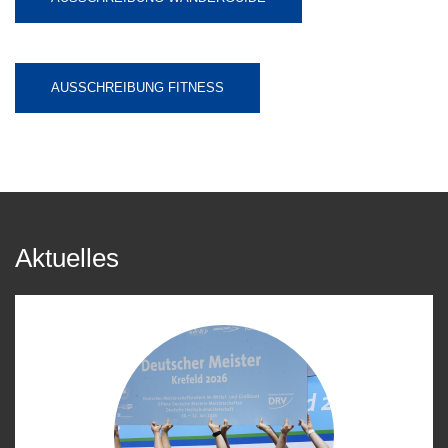
AUSSCHREIBUNG FITNESS
Aktuelles